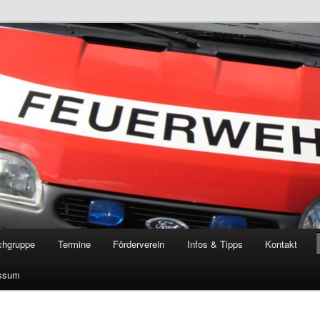
öschgruppe Rodenkirchen
RD
chgruppe
Termine
Förderverein
Infos & Tipps
Kontakt
ssum