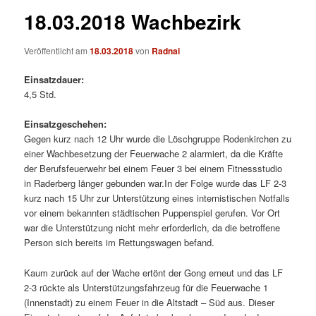
18.03.2018 Wachbezirk
Veröffentlicht am
18.03.2018
von
Radnai
Einsatzdauer:
4,5 Std.
Einsatzgeschehen:
Gegen kurz nach 12 Uhr wurde die Löschgruppe Rodenkirchen zu
einer Wachbesetzung der Feuerwache 2 alarmiert, da die Kräfte
der Berufsfeuerwehr bei einem Feuer 3 bei einem Fitnessstudio
in Raderberg länger gebunden war.
In der Folge wurde das LF 2-3
kurz nach 15 Uhr zur Unterstützung eines internistischen Notfalls
vor einem bekannten städtischen Puppenspiel gerufen. Vor Ort
war die Unterstützung nicht mehr erforderlich, da die betroffene
Person sich bereits im Rettungswagen befand.
Kaum zurück auf der Wache ertönt der Gong erneut und das LF
2-3 rückte als Unterstützungsfahrzeug für die Feuerwache 1
(Innenstadt) zu einem Feuer in die Altstadt – Süd aus. Dieser