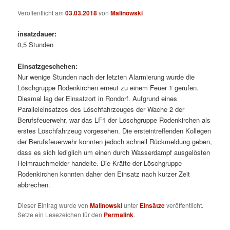
Veröffentlicht am
03.03.2018
von
Malinowski
insatzdauer:
0,5 Stunden
Einsatzgeschehen:
Nur wenige Stunden nach der letzten Alarmierung wurde die
Löschgruppe Rodenkirchen erneut zu einem Feuer 1 gerufen.
Diesmal lag der Einsatzort in Rondorf.
Aufgrund eines
Paralleleinsatzes des Löschfahrzeuges der Wache 2 der
Berufsfeuerwehr, war das LF1 der Löschgruppe Rodenkirchen als
erstes Löschfahrzeug vorgesehen. Die ersteintreffenden Kollegen
der Berufsfeuerwehr konnten jedoch schnell Rückmeldung geben,
dass es sich lediglich um einen durch Wasserdampf ausgelösten
Heimrauchmelder handelte. Die Kräfte der Löschgruppe
Rodenkirchen konnten daher den Einsatz nach kurzer Zeit
abbrechen.
Dieser Eintrag wurde von
Malinowski
unter
Einsätze
veröffentlicht.
Setze ein Lesezeichen für den
Permalink
.