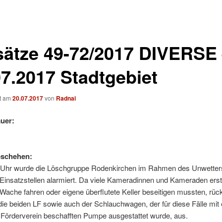
sätze 49-72/2017 DIVERSE
07.2017 Stadtgebiet
ht am
20.07.2017
von
Radnai
uer:
eschehen:
Uhr wurde die Löschgruppe Rodenkirchen im Rahmen des Unwetters
Einsatzstellen alarmiert. Da viele Kameradinnen und Kameraden erst
 Wache fahren oder eigene überflutete Keller beseitigen mussten, rüc
ie beiden LF sowie auch der Schlauchwagen, der für diese Fälle mit 
 Förderverein beschafften Pumpe ausgestattet wurde, aus.