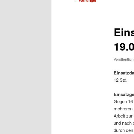
←
Vorheriger
Ein
19.
Veröffentlic
Einsatzda
12 Std.
Einsatzg
Gegen 16 
mehreren 
Arbeit zur
und nach d
durch den