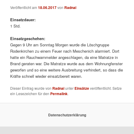
Veröffentlicht am
18.06.2017
von
Radnai
Einsatzdauer:
1 Std.
Einsatzgeschehen:
Gegen 9 Uhr am Sonntag Morgen wurde die Löschgruppe
Rodenkirchen zu einem Feuer nach Meschenich alarmiert. Dort
hatte ein Rauchwarnmelder angeschlagen, da eine Matratze in
Brand geraten war. Die Matratze wurde aus dem Wohnungfenster
geworfen und so eine weitere Ausbreitung verhindert, so dass die
Kräfte schnell wieder einsatzbereit waren.
Dieser Eintrag wurde von
Radnai
unter
Einsätze
veröffentlicht. Setze
ein Lesezeichen für den
Permalink
.
Datenschutzerklärung