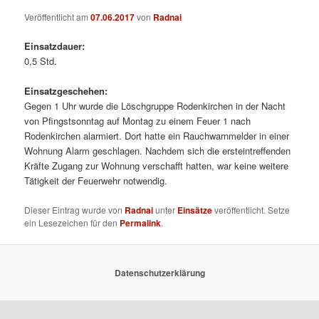
Veröffentlicht am
07.06.2017
von
Radnai
Einsatzdauer:
0,5 Std.
Einsatzgeschehen:
Gegen 1 Uhr wurde die Löschgruppe Rodenkirchen in der Nacht
von Pfingstsonntag auf Montag zu einem Feuer 1 nach
Rodenkirchen alarmiert. Dort hatte ein Rauchwarnmelder in einer
Wohnung Alarm geschlagen. Nachdem sich die ersteintreffenden
Kräfte Zugang zur Wohnung verschafft hatten, war keine weitere
Tätigkeit der Feuerwehr notwendig.
Dieser Eintrag wurde von
Radnai
unter
Einsätze
veröffentlicht. Setze
ein Lesezeichen für den
Permalink
.
Datenschutzerklärung