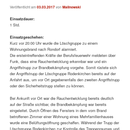
Veröffentlicht am
03.03.2017
von
Malinowski
Einsatzdauer:
1 Std.
Einsatzgeschehen:
Kurz vor 20:00 Uhr wurde die Löschgruppe zu einem
Wohnungsbrand nach Rondorf alarmiert.
Die ersteintreffenden Kräfte der Berufsfeuerwehr meldeten über
Funk, dass eine Rauchentwicklung erkennbar war und ein
Angriffstrupp zur Brandbekämpfung vorgehe. Somit rüstete sich
der Angriffstrupp der Löschgruppe Rodenkirchen bereits auf der
Anfahrt aus, um vor Ort gegebenenfalls den zweiten Angriffstrupp
oder den Sicherheitstrupp stellen zu können.
Bei Ankunft vor Ort war die Rauchentwicklung bereits deutlich
auf der Straße sichtbar, die Brandbekämpfung war bereits
eingeleitet. Durch Öffnen des Fensters in dem vom Brand
betroffenen Zimmer einer Wohnung eines Mehrfamilienhauses
wurde eine Belüftungsöffnung geschaffen. Während der Trupp der
Löschgruppe Rodenkirchen zur Kontrolle des Treppenraumes und