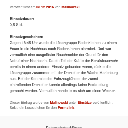
Veröffentlicht am
08.12.2016
von
Malinowski
Einsatzdauer:
0,5 Std.
Einsatzgeschehen:
Gegen 18:45 Uhr wurde die Löschgruppe Rodenkirchen zu einem
Feuer in ein Hochhaus nach Rodenkirchen alarmiert. Dort war
vermutlich eine ausgelöster Rauchmelder der Grund für den
Notruf einer Nachbarin. Da ein Teil der Kräfte der Berufsfeuerwehr
bereits in einem anderen Einsatz gebunden waren, rückte die
Löschgruppe zusammen mit der Drehleiter der Wache Marienburg
aus. Bei der Kontrolle des Fahrzeugführers der zuerst
eintreffenden Drehleiter konnte allerdings keine Feststellung
gemacht werden. Vermutlich handelte es sich um einen Wecker.
Dieser Eintrag wurde von
Malinowski
unter
Einsätze
veröffentlicht.
Setze ein Lesezeichen für den
Permalink
.
Datenschutzerklärung