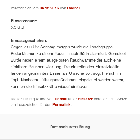
Veröffentlicht am
04.12.2016
von
Radnai
Einsatzdauer:
0,5 Std
Einsatzgeschehen:
Gegen 7.30 Uhr Sonntag morgen wurde die Löschgruppe
Rodenkirchen zu einem Feuer 1 nach Sürth alarmiert. Gemeldet
wurde neben einem ausgelösten Rauchwarnmelder auch eine
sichtbare Rauchentwicklung. Die eintreffenden Einsatzkräfte
fanden angebranntes Essen als Ursache vor, sog. Fleisch im
Topf. Nachdem Lüftungsmaßnahmen eingeleitet worden waren,
konnten die Einsatzkräfte wieder einrücken.
Dieser Eintrag wurde von
Radnai
unter
Einsätze
veröffentlicht. Setze
ein Lesezeichen für den
Permalink
.
Datenschutzerklärung