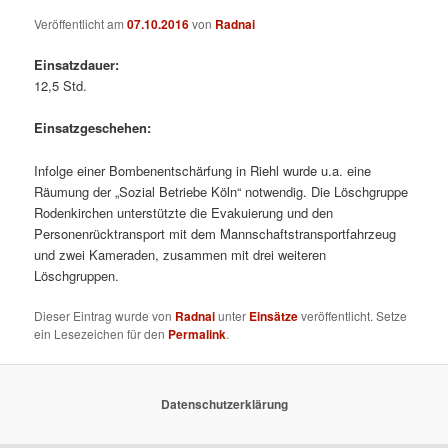
Veröffentlicht am
07.10.2016
von
Radnai
Einsatzdauer:
12,5 Std.
Einsatzgeschehen:
Infolge einer Bombenentschärfung in Riehl wurde u.a. eine
Räumung der „Sozial Betriebe Köln“ notwendig. Die Löschgruppe
Rodenkirchen unterstützte die Evakuierung und den
Personenrücktransport mit dem Mannschaftstransportfahrzeug
und zwei Kameraden, zusammen mit drei weiteren
Löschgruppen.
Dieser Eintrag wurde von
Radnai
unter
Einsätze
veröffentlicht. Setze
ein Lesezeichen für den
Permalink
.
Datenschutzerklärung