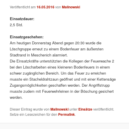
Veröffentlicht am
16.05.2016
von
Malinowski
Einsatzdauer:
2,5 Std.
Einsatzgeschehen:
Am heutigen Donnerstag Abend gegen 20:30 wurde die
Löschgruppe erneut zu einem Bodenfeuer am äußersten
Stadtrand in Meschenich alarmiert.
Die Einsatzkräfte unterstützten die Kollegen der Feuerwache 2
bei den Löscharbeiten eines kleineren Bodenfeuers in einem
schwer zugänglichen Bereich. Um das Feuer zu erreichen
musste ein Stacheldrahtzaun geöffnet und mit einer Kettensäge
Zugangsmöglichkeiten geschaffen werden. Der Angriffstrupp
musste zudem mit Feuerwehrleinen in der Böschung gesichert
werden.
Dieser Eintrag wurde von
Malinowski
unter
Einsätze
veröffentlicht.
Setze ein Lesezeichen für den
Permalink
.