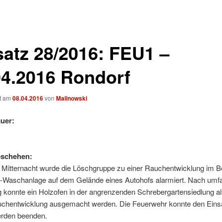
satz 28/2016: FEU1 –
04.2016 Rondorf
ht am
08.04.2016
von
Malinowski
uer:
eschehen:
 Mitternacht wurde die Löschgruppe zu einer Rauchentwicklung im B
-Waschanlage auf dem Gelände eines Autohofs alarmiert. Nach umf
 konnte ein Holzofen in der angrenzenden Schrebergartensiedlung a
auchentwicklung ausgemacht werden. Die Feuerwehr konnte den Eins
erden beenden.