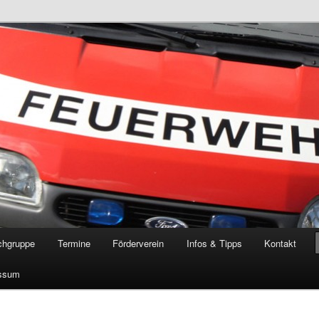
öschgruppe Rodenkirchen
RD
chgruppe
Termine
Förderverein
Infos & Tipps
Kontakt
ssum