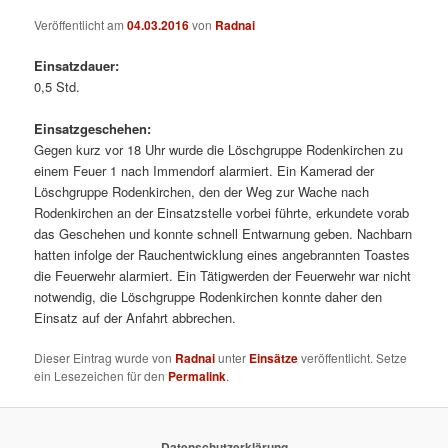
Veröffentlicht am
04.03.2016
von
Radnai
Einsatzdauer:
0,5 Std.
Einsatzgeschehen:
Gegen kurz vor 18 Uhr wurde die Löschgruppe Rodenkirchen zu
einem Feuer 1 nach Immendorf alarmiert. Ein Kamerad der
Löschgruppe Rodenkirchen, den der Weg zur Wache nach
Rodenkirchen an der Einsatzstelle vorbei führte, erkundete vorab
das Geschehen und konnte schnell Entwarnung geben. Nachbarn
hatten infolge der Rauchentwicklung eines angebrannten Toastes
die Feuerwehr alarmiert. Ein Tätigwerden der Feuerwehr war nicht
notwendig, die Löschgruppe Rodenkirchen konnte daher den
Einsatz auf der Anfahrt abbrechen.
Dieser Eintrag wurde von
Radnai
unter
Einsätze
veröffentlicht. Setze
ein Lesezeichen für den
Permalink
.
Datenschutzerklärung