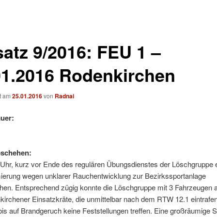
satz 9/2016: FEU 1 –
01.2016 Rodenkirchen
ht am
25.01.2016
von
Radnai
uer:
eschehen:
Uhr, kurz vor Ende des regulären Übungsdienstes der Löschgruppe e
mierung wegen unklarer Rauchentwicklung zur Bezirkssportanlage
hen. Entsprechend zügig konnte die Löschgruppe mit 3 Fahrzeugen 
kirchener Einsatzkräte, die unmittelbar nach dem RTW 12.1 eintrafe
is auf Brandgeruch keine Feststellungen treffen. Eine großräumige 