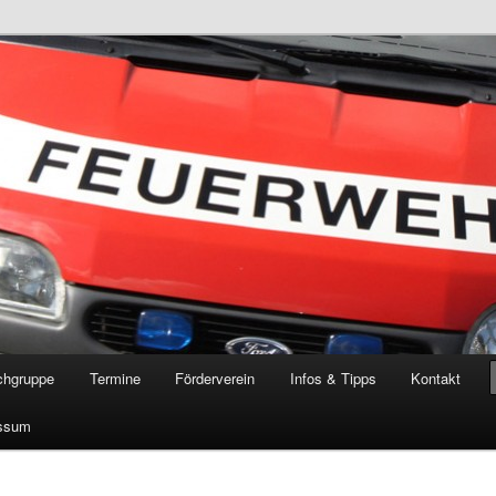
öschgruppe Rodenkirchen
RD
chgruppe
Termine
Förderverein
Infos & Tipps
Kontakt
ssum