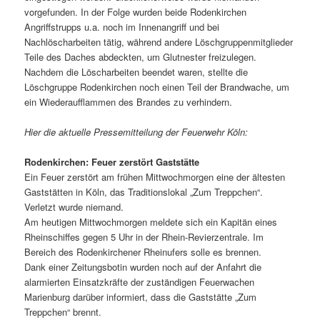
vorgefunden. In der Folge wurden beide Rodenkirchen
Angriffstrupps u.a. noch im Innenangriff und bei
Nachlöscharbeiten tätig, während andere Löschgruppenmitglieder
Teile des Daches abdeckten, um Glutnester freizulegen.
Nachdem die Löscharbeiten beendet waren, stellte die
Löschgruppe Rodenkirchen noch einen Teil der Brandwache, um
ein Wiederaufflammen des Brandes zu verhindern.
Hier die aktuelle Pressemitteilung der Feuerwehr Köln:
Rodenkirchen: Feuer zerstört Gaststätte
Ein Feuer zerstört am frühen Mittwochmorgen eine der ältesten
Gaststätten in Köln, das Traditionslokal „Zum Treppchen“.
Verletzt wurde niemand.
Am heutigen Mittwochmorgen meldete sich ein Kapitän eines
Rheinschiffes gegen 5 Uhr in der Rhein-Revierzentrale. Im
Bereich des Rodenkirchener Rheinufers solle es brennen.
Dank einer Zeitungsbotin wurden noch auf der Anfahrt die
alarmierten Einsatzkräfte der zuständigen Feuerwachen
Marienburg darüber informiert, dass die Gaststätte „Zum
Treppchen“ brennt.