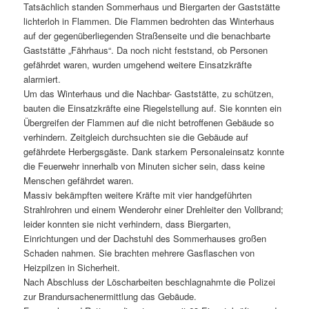
Tatsächlich standen Sommerhaus und Biergarten der Gaststätte
lichterloh in Flammen. Die Flammen bedrohten das Winterhaus
auf der gegenüberliegenden Straßenseite und die benachbarte
Gaststätte „Fährhaus“. Da noch nicht feststand, ob Personen
gefährdet waren, wurden umgehend weitere Einsatzkräfte
alarmiert.
Um das Winterhaus und die Nachbar- Gaststätte, zu schützen,
bauten die Einsatzkräfte eine Riegelstellung auf. Sie konnten ein
Übergreifen der Flammen auf die nicht betroffenen Gebäude so
verhindern. Zeitgleich durchsuchten sie die Gebäude auf
gefährdete Herbergsgäste. Dank starkem Personaleinsatz konnte
die Feuerwehr innerhalb von Minuten sicher sein, dass keine
Menschen gefährdet waren.
Massiv bekämpften weitere Kräfte mit vier handgeführten
Strahlrohren und einem Wenderohr einer Drehleiter den Vollbrand;
leider konnten sie nicht verhindern, dass Biergarten,
Einrichtungen und der Dachstuhl des Sommerhauses großen
Schaden nahmen. Sie brachten mehrere Gasflaschen von
Heizpilzen in Sicherheit.
Nach Abschluss der Löscharbeiten beschlagnahmte die Polizei
zur Brandursachenermittlung das Gebäude.