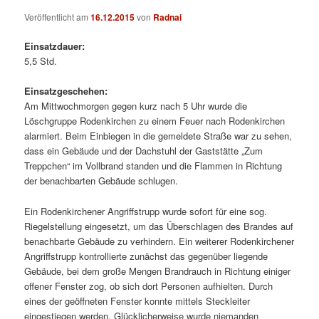
Veröffentlicht am
16.12.2015
von
Radnai
Einsatzdauer:
5,5 Std.
Einsatzgeschehen:
Am Mittwochmorgen gegen kurz nach 5 Uhr wurde die
Löschgruppe Rodenkirchen zu einem Feuer nach Rodenkirchen
alarmiert. Beim Einbiegen in die gemeldete Straße war zu sehen,
dass ein Gebäude und der Dachstuhl der Gaststätte „Zum
Treppchen“ im Vollbrand standen und die Flammen in Richtung
der benachbarten Gebäude schlugen.
Ein Rodenkirchener Angriffstrupp wurde sofort für eine sog.
Riegelstellung eingesetzt, um das Überschlagen des Brandes auf
benachbarte Gebäude zu verhindern. Ein weiterer Rodenkirchener
Angriffstrupp kontrollierte zunächst das gegenüber liegende
Gebäude, bei dem große Mengen Brandrauch in Richtung einiger
offener Fenster zog, ob sich dort Personen aufhielten. Durch
eines der geöffneten Fenster konnte mittels Steckleiter
eingestiegen werden. Glücklicherweise wurde niemanden