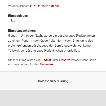
Veröffentlicht am
23.10.2015
von
Radnai
Einsatzdauer:
1 Std.
Einsatzgeschehen:
Gegen 1 Uhr in der Nacht wurde die Löschgruppe Rodenkirchen
zu einem Feuer 1 nach Godorf alarmiert. Nach Erkundung des
ersteintreffenden Löschzuges der Berufsfeuerwehr war keine
Tätigkeit der Löschgruppe Rodenkirchen erforderlich.
Dieser Eintrag wurde von
Radnai
unter
Einsätze
veröffentlicht. Setze
ein Lesezeichen für den
Permalink
.
Datenschutzerklärung