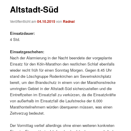
Altstadt-Süd
Veröffentlicht am
04.10.2015
von
Radnai
Einsatzdauer:
4 Std.
Einsatzgeschehen:
Nach der Alarmierung in der Nacht beendete der vorgeplante
Einsatz für den Köln-Marathon den restlichen Schlaf ebenfalls
wieder recht früh für einen Sonntag Morgen. Gegen 8.45 Uhr
stand die Löschgruppe Rodenkirchen am Severinskirchplatz
bereit, um den Brandschutz in einem von der Marathonstrecke
umringten Gebiet in der Altstadt-Süd sicherzustellen und die
Eintreffzeiten im Einsatzfall zu verkürzen, da die Einsatzkräfte
von außerhalb im Einsatzfall die Laufstrecke der 6.000
Marathonteilnehmern würden überqueren müssen, was einen
Zeitverzug bedeutet.
Der Vormittag verlief allerdings ohne einen weiteren konkreten