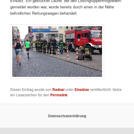
Einsatz. Ein gestürzter Läufer, der den Löschgruppenmitgliedern
gemeldet worden war, wurde bereits durch einen in der Nähe
befindlichen Rettungswagen behandelt.
Dieser Eintrag wurde von
Radnai
unter
Einsätze
veröffentlicht. Setze
ein Lesezeichen für den
Permalink
.
Datenschutzerklärung