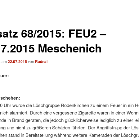
satz 68/2015: FEU2 –
07.2015 Meschenich
ht am
22.07.2015
von
Radnai
uer:
eschehen:
0 Uhr wurde die Löschgruppe Rodenkirchen zu einem Feuer in ein 
ich alarmiert. Durch eine vergessene Zigarette waren in einer Woh
e in Brand geraten, die jedoch glücklicherweise lediglich zu einer le
ng und nicht zu größeren Schäden führten. Der Angriffstrupp der Lö
hen stand in Bereitstellung während weitere Kameraden der Löschgr