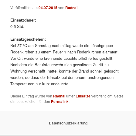
Veröffentlicht am
04.07.2015
von
Radnai
Einsatzdauer:
0,5 Std.
Einsatzgeschehen:
Bei 37 °C am Samstag nachmittag wurde die Löschgruppe
Rodenkirchen zu einem Feuer 1 nach Rodenkirchen alarmiert.
Vor Ort wurde eine brennende Leuchtstoffröhre festgestellt.
Nachdem die Berufsfeuerwehr sich gewaltsam Zutritt zu
Wohnung verschafft hatte, konnte der Brand schnell gelöscht
werden, so dass der Einsatz bei den enorm anstrengenden
Temperaturen nur kurz andauerte.
Dieser Eintrag wurde von
Radnai
unter
Einsätze
veröffentlicht. Setze
ein Lesezeichen für den
Permalink
.
Datenschutzerklärung