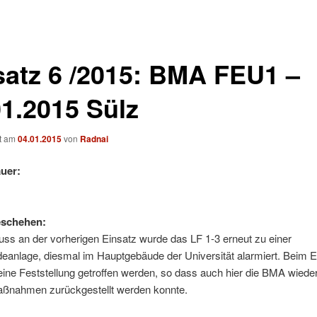
satz 6 /2015: BMA FEU1 –
01.2015 Sülz
ht am
04.01.2015
von
Radnai
uer:
eschehen:
ss an der vorherigen Einsatz wurde das LF 1-3 erneut zu einer
anlage, diesmal im Hauptgebäude der Universität alarmiert. Beim Ei
ine Feststellung getroffen werden, so dass auch hier die BMA wiede
aßnahmen zurückgestellt werden konnte.