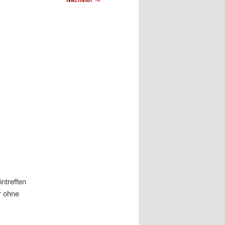
ntreffen
r ohne