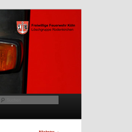
Suchen
Nächster
→