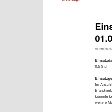
Ein
01.
Veröffentlic
Einsatzda
0,5 Std.
Einsatzg
Im Anschlu
Brandmelde
konnnte ke
weitere M