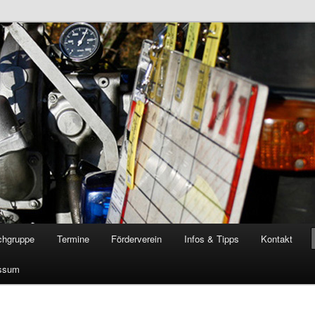
öschgruppe Rodenkirchen
RD
chgruppe
Termine
Förderverein
Infos & Tipps
Kontakt
ssum