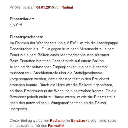
Veröffentlicht am
04.01.2015
von
Radnai
Einsatzdauer:
1,5 Std.
Einsatzgeschehen:
Im Rahmen der Wachbesetzung auf FW 1 wurde die Löschgruppe
Rodenkirchen als LF 1-3 gegen kurz nach Mitternacht zu einem
Feuer auf einem Balkon eines Mehrparteienhauses alarmiert.
Beim Eintreffen brannten Gegenstände auf einem Balkon.
Aufgrund der schwierigen Zugänglichkeit in einem Hinterhof
mussten 3x 2 Steckleiterteile über die Staffelgeschosse
vorgenommen werden, damit der Angriffstrup den Brandherd
erreichen konnte. Durch die Hitze war die Balkontür geborsten,
so dass Brandrauch in die Wohnung hineinziehen konnte. Da die
Bewohner jedoch nicht zu Hause waren, wurde die Einsatzstelle
nach den notwendigen Lüftungsmaßnahmen an die Polizei
übergeben.
Dieser Eintrag wurde von
Radnai
unter
Einsätze
veröffentlicht. Setze
ein Lesezeichen für den
Permalink
.