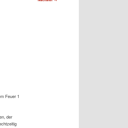
em Feuer 1
en, der
chtzeitig