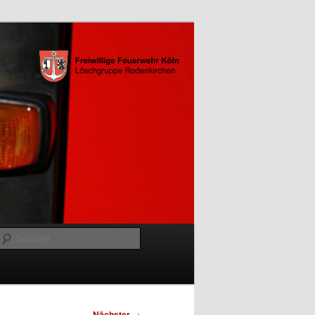
Suchen
Nächster
→