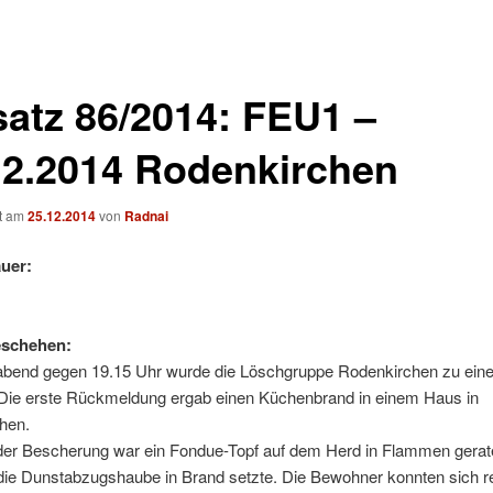
satz 86/2014: FEU1 –
12.2014 Rodenkirchen
ht am
25.12.2014
von
Radnai
uer:
eschehen:
abend gegen 19.15 Uhr wurde die Löschgruppe Rodenkirchen zu ein
. Die erste Rückmeldung ergab einen Küchenbrand in einem Haus in
hen.
er Bescherung war ein Fondue-Topf auf dem Herd in Flammen gerat
die Dunstabzugshaube in Brand setzte. Die Bewohner konnten sich re