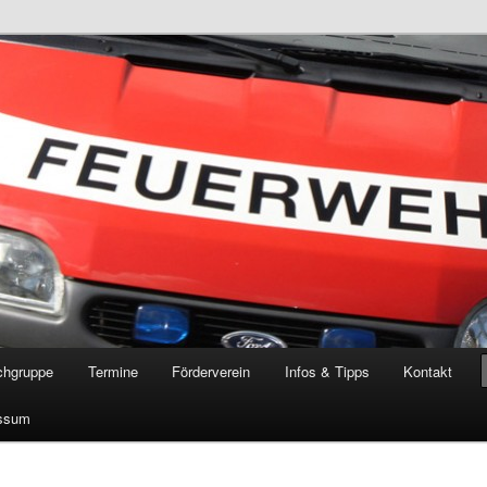
öschgruppe Rodenkirchen
RD
chgruppe
Termine
Förderverein
Infos & Tipps
Kontakt
ssum