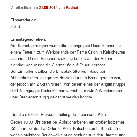
Veröffentlicht am
21.09.2014
von
Radnai
Einsatzdauer:
2 Std.
Einsatzgeschehen:
Am Samstag morgen wurde die Löschgruppe Rodenkirchen zu
einem Feuer 1 zum Werkgelände der Firma Orion in Kalscheuren
alarmiert. Da die Rauchentwicklung bereits auf der Anfahrt
sichtbar war, wurde die Alarmstufe auf Feuer 2 erhöht.
Bei Eintreffen stellten die Einsatzkräfte fest, dass bei
Abbrucharbeiten ein großer Holzkühlturm in Brand geraten war,
der jedoch mit 2 Strahlrohren, von denen eines der Angriffstruppe
der Löschgruppe Rodenkirchen vornahm, sowie 2 Wenderohren
über Drehleitern zügig gelöscht werden konnte.
Hier die offizielle Pressemitteilung der Feuerwehr Köln:
Gegen 10.00 Uhr geriet bei Abbrucharbeiten ein großer hölzerner
Kühlturm bei der Fa. Orion in Köln- Kalscheuren in Brand. Eine
weithin sichtbare Rauchwolke stieg senkrecht in den Himmel und