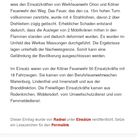
wies den Einsatzkräften von Werkfeuerwehr Orion und Kölner
Feuerwehr den Weg. Das Feuer, das den ca. 15m hohen Turm
vollkommen zerstörte, wurde mit 4 Strahlrohren, davon 2 über
Drehleitern zügig gelöscht. Erheblicher Schaden entstand
dadurch, dass die Ausleger von 2 Mobilkränen mitten in den
Flammen standen und dadurch deformiert wurden. Es wurden im
Umfeld des Werkes Messungen durchgeführt. Die Ergebnisse
lagen unterhalb der Nachweisgrenze. Somit kann eine
Gefährdung der Bevölkerung ausgeschlossen werden.
Im Einsatz waren von der Kölner Feuerwehr 50 Einsatzkräfte mit
18 Fahrzeugen. Sie kamen von den Berufsfeuerwehrwachen
Marienburg, Lindenthal und Innenstadt und aus der
Branddirektion. Die Freiwilligen Einsatzkräfte kamen aus
Rodenkirchen, Widdersdorf, vom Umweltschutzdienst und vom
Fernmeldedienst.
Dieser Eintrag wurde von
Radnai
unter
Einsätze
veröffentlicht. Setze
ein Lesezeichen für den
Permalink
.