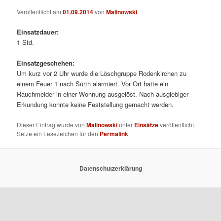
Veröffentlicht am
01.09.2014
von
Malinowski
Einsatzdauer:
1 Std.
Einsatzgeschehen:
Um kurz vor 2 Uhr wurde die Löschgruppe Rodenkirchen zu
einem Feuer 1 nach Sürth alarmiert. Vor Ort hatte ein
Rauchmelder in einer Wohnung ausgelöst. Nach ausgiebiger
Erkundung konnte keine Feststellung gemacht werden.
Dieser Eintrag wurde von
Malinowski
unter
Einsätze
veröffentlicht.
Setze ein Lesezeichen für den
Permalink
.
Datenschutzerklärung