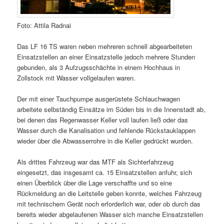
Foto: Attila Radnai
Das LF 16 TS waren neben mehreren schnell abgearbeiteten
Einsatzstellen an einer Einsatzstelle jedoch mehrere Stunden
gebunden, als 3 Aufzugsschächte in einem Hochhaus in
Zollstock mit Wasser vollgelaufen waren.
Der mit einer Tauchpumpe ausgerüstete Schlauchwagen
arbeitete selbständig Einsätze im Süden bis in die Innenstadt ab,
bei denen das Regenwasser Keller voll laufen ließ oder das
Wasser durch die Kanalisation und fehlende Rückstauklappen
wieder über die Abwasserrohre in die Keller gedrückt wurden.
Als drittes Fahrzeug war das MTF als Sichterfahrzeug
eingesetzt, das insgesamt ca. 15 Einsatzstellen anfuhr, sich
einen Überblick über die Lage verschaffte und so eine
Rückmeldung an die Leitstelle geben konnte, welches Fahrzeug
mit technischem Gerät noch erforderlich war, oder ob durch das
bereits wieder abgelaufenen Wasser sich manche Einsatzstellen