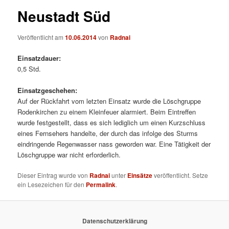
Neustadt Süd
Veröffentlicht am
10.06.2014
von
Radnai
Einsatzdauer:
0,5 Std.
Einsatzgeschehen:
Auf der Rückfahrt vom letzten Einsatz wurde die Löschgruppe
Rodenkirchen zu einem Kleinfeuer alarmiert. Beim Eintreffen
wurde festgestellt, dass es sich lediglich um einen Kurzschluss
eines Fernsehers handelte, der durch das infolge des Sturms
eindringende Regenwasser nass geworden war. Eine Tätigkeit der
Löschgruppe war nicht erforderlich.
Dieser Eintrag wurde von
Radnai
unter
Einsätze
veröffentlicht. Setze
ein Lesezeichen für den
Permalink
.
Datenschutzerklärung