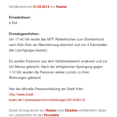
Veröffentlicht am
01.02.2014
von
Radnai
Einsatzdauer:
9 Std.
Einsatzgeschehen:
Um 17:40 Uhr wurde das MTF Rodenkirchen zum Bombenfund
nach Köln-Sülz als Warnfahrzeug alarmiert und von 3 Kameraden
des Löschgruppe besetzt.
Es wurden Personen aus dem Gefahrenbereich evakuiert und zur
Uni Mensa gebracht. Nach der erfolgreichen Sprengung gegen
1:10 Uhr wurden die Personen wieder zurück zu ihren
Wohnungen gebracht.
Hier die offizielle Pressemitteilung der Stadt Köln:
http://www.stadt-
koeln.de/1/presseservice/mitteilungen/2014/09113/
Dieser Eintrag wurde von
Radnai
unter
Einsätze
veröffentlicht. Setze
ein Lesezeichen für den
Permalink
.