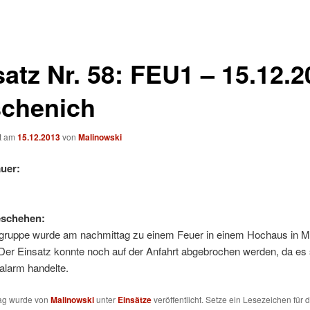
satz Nr. 58: FEU1 – 15.12.
chenich
ht am
15.12.2013
von
Malinowski
uer:
eschehen:
gruppe wurde am nachmittag zu einem Feuer in einem Hochaus in 
 Der Einsatz konnte noch auf der Anfahrt abgebrochen werden, da es
alarm handelte.
rag wurde von
Malinowski
unter
Einsätze
veröffentlicht. Setze ein Lesezeichen für 