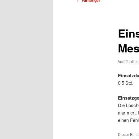
←
Vorheriger
Ein
Mes
Veröffentlic
Einsatzda
0,5 Std.
Einsatzg
Die Lösch
alarmiert.
einen Fehl
Dieser Eint