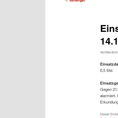
←
Vorheriger
Ein
14.
Veröffentlic
Einsatzda
0,5 Std.
Einsatzg
Gegen 21:
alarmiert.
Erkundung
Dieser Eint