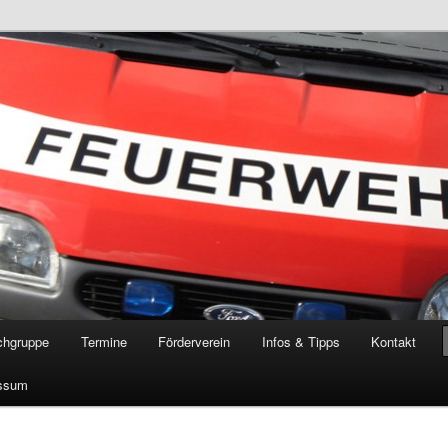
öschgruppe Rodenkirchen
RD
chgruppe
Termine
Förderverein
Infos & Tipps
Kontakt
ssum