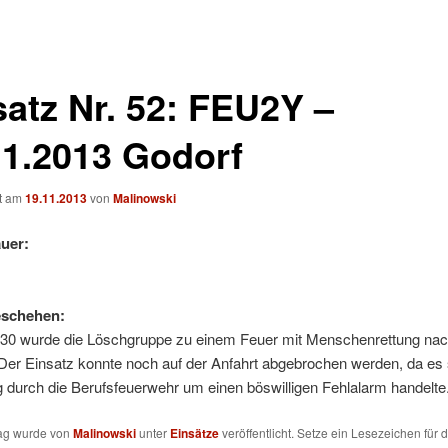
satz Nr. 52: FEU2Y –
11.2013 Godorf
ht am
19.11.2013
von
Malinowski
uer:
eschehen:
30 wurde die Löschgruppe zu einem Feuer mit Menschenrettung nac
 Der Einsatz konnte noch auf der Anfahrt abgebrochen werden, da es
 durch die Berufsfeuerwehr um einen böswilligen Fehlalarm handelte
rag wurde von
Malinowski
unter
Einsätze
veröffentlicht. Setze ein Lesezeichen für 