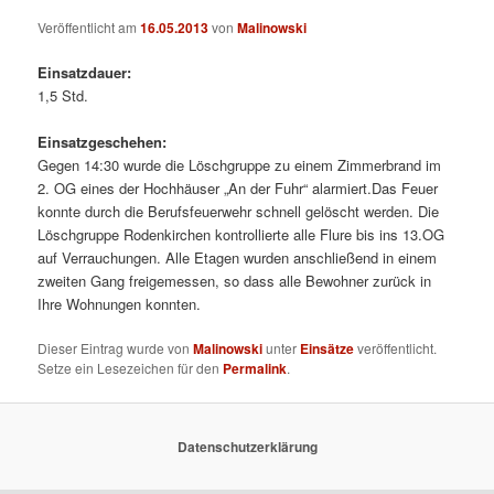
Veröffentlicht am
16.05.2013
von
Malinowski
Einsatzdauer:
1,5 Std.
Einsatzgeschehen:
Gegen 14:30 wurde die Löschgruppe zu einem Zimmerbrand im
2. OG eines der Hochhäuser „An der Fuhr“ alarmiert.
Das Feuer
konnte durch die Berufsfeuerwehr schnell gelöscht werden. Die
Löschgruppe Rodenkirchen kontrollierte alle Flure bis ins 13.OG
auf Verrauchungen. Alle Etagen wurden anschließend in einem
zweiten Gang freigemessen, so dass alle Bewohner zurück in
Ihre Wohnungen konnten.
Dieser Eintrag wurde von
Malinowski
unter
Einsätze
veröffentlicht.
Setze ein Lesezeichen für den
Permalink
.
Datenschutzerklärung